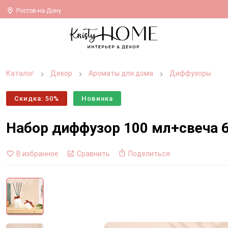
Ростов-на-Дону
Каталог
Декор
Ароматы для дома
Диффузоры
Скидка: 50%
Новинка
Набор диффузор 100 мл+свеча 
В избранное
Сравнить
Поделиться