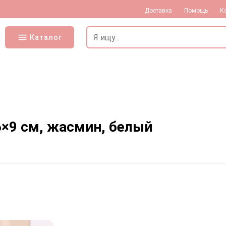
Доставка
Помощь
К
Каталог
6×9 см, жасмин, белый