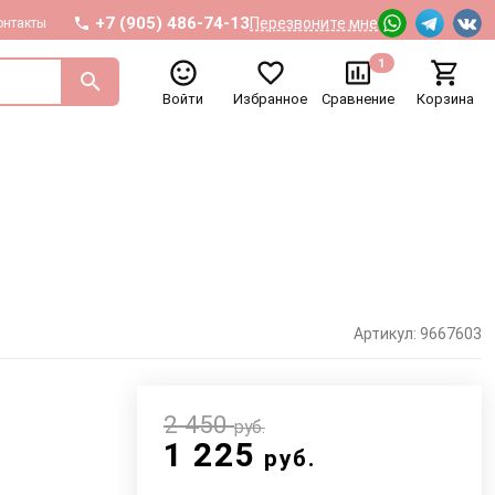
+7 (905) 486-74-13
Перезвоните мне
онтакты
1
Войти
Избранное
Сравнение
Корзина
Артикул: 9667603
2 450
руб.
1 225
руб.