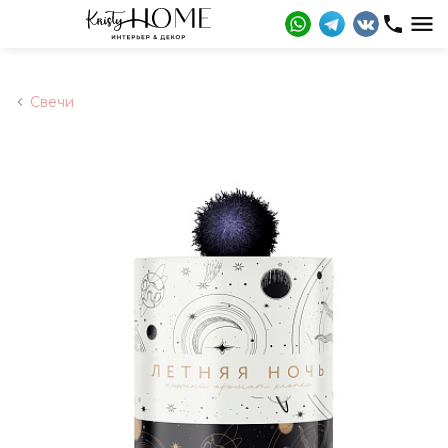
Свечи