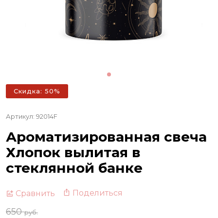
Скидка: 50%
Артикул: 92014F
Ароматизированная свеча
Хлопок вылитая в
стеклянной банке
Поделиться
Сравнить
650
руб.