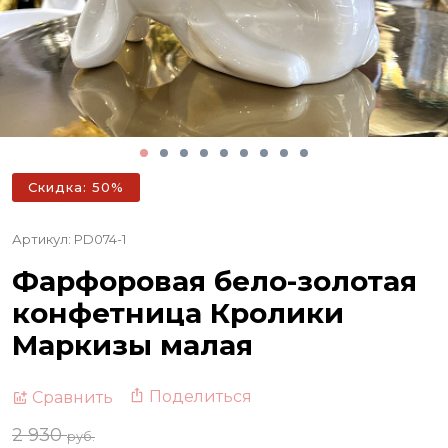
Скидка: 50%
Артикул: PD074-1
Фарфоровая бело-золотая
конфетница Кролики
Маркизы малая
Поделиться
Сравнить
2 930
руб.