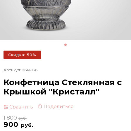
Скидка: 50%
Артикул: 0641-136
Конфетница Стеклянная с
Крышкой "Кристалл"
Поделиться
Сравнить
1 800
руб.
900
руб.