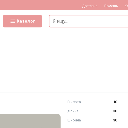
Доставка
Помощь
К
Каталог
Высота
10
Длина
30
Ширина
30