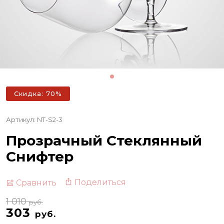
Скидка: 70%
Артикул: NT-S2-3
Прозрачный Стеклянный
Снифтер
Поделиться
Сравнить
1 010
руб.
303
руб.