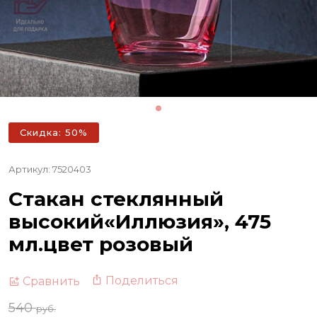
Скидка: 50%
Артикул: 7520403
Стакан стеклянный
высокий«Иллюзия», 475
мл.цвет розовый
Поделиться
Сравнить
540
руб.